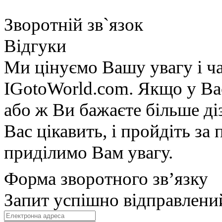
Зворотній зв`язок
Відгуки
Ми цінуємо Вашу увагу і ча
IGotoWorld.com. Якщо у Вас
або ж Ви бажаєте більше діз
Вас цікавить, і пройдіть з
приділимо Вам увагу.
Форма зворотного зв’язку
Запит успішно відправлени