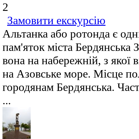
2
Замовити екскурсію
Альтанка або ротонда є од
пам'яток міста Бердянська З
вона на набережній, з якої
на Азовське море. Місце по
городянам Бердянська. Част
...