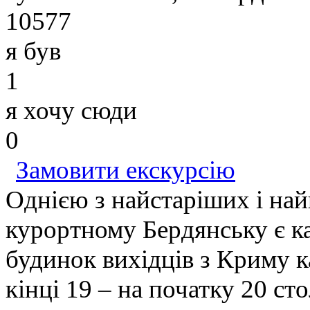
10577
я був
1
я хочу сюди
0
Замовити екскурсію
Однією з найстаріших і на
курортному Бердянську є к
будинок вихідців з Криму ка
кінці 19 – на початку 20 ст