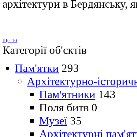
архітектури в Бердянську, як
Ще 10
Категорії об'єктів
Пам'ятки
293
Архітектурно-історич
Пам'ятники
143
Поля битв
0
Музеї
35
Архітектурні пам'я