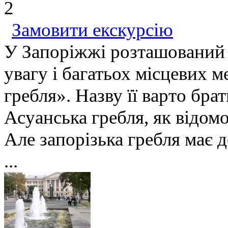
2
Замовити екскурсію
У Запоріжжі розташований 
увагу і багатьох місцевих м
гребля». Назву її варто бра
Асуанська гребля, як відомо
Але запорізька гребля має 
...