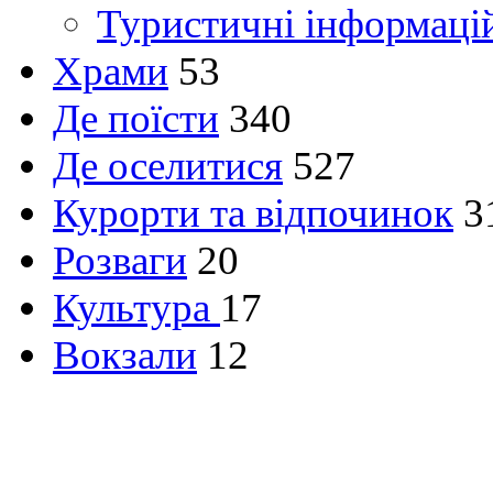
Туристичні інформаці
Храми
53
Де поїсти
340
Де оселитися
527
Курорти та відпочинок
3
Розваги
20
Культура
17
Вокзали
12