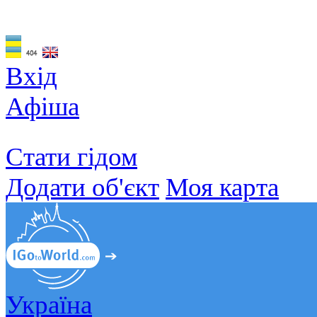
Вхід
Афіша
Стати гідом
Додати об'єкт
Моя карта
Україна