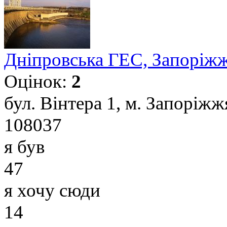
Дніпровська ГЕС, Запоріж
Оцінок:
2
бул. Вінтера 1, м. Запоріжж
108037
я був
47
я хочу сюди
14