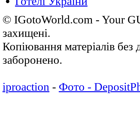
Готелі України
© IGotoWorld.com - Your 
захищені.
Копіювання матеріалів без д
заборонено.
iproaction
-
Фото - DepositP