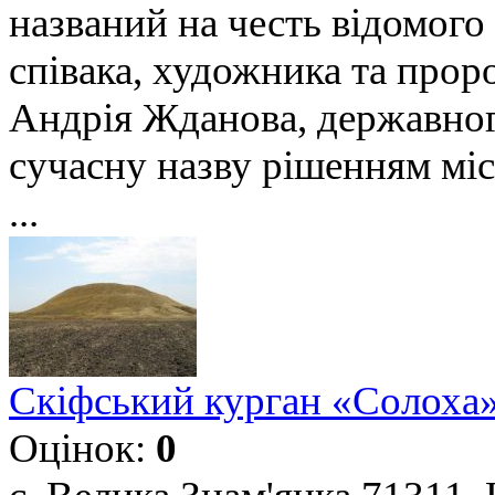
названий на честь відомого 
співака, художника та проро
Андрія Жданова, державног
сучасну назву рішенням місь
...
Скіфський курган «Солоха»
Оцінок:
0