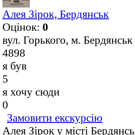
Алея Зірок, Бердянськ
Оцінок:
0
вул. Горького, м. Бердянськ
4898
я був
5
я хочу сюди
0
Замовити екскурсію
Алея Зірок у місті Бердянс