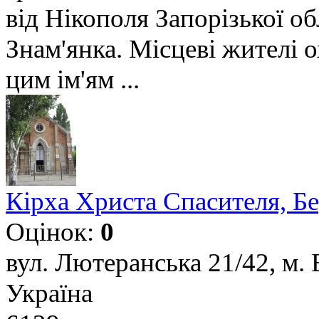
від Нікополя Запорізької об
Знам'янка. Місцеві жителі 
цим ім'ям ...
Кірха Христа Спасителя, Б
Оцінок:
0
вул. Лютеранська 21/42, м. 
Україна