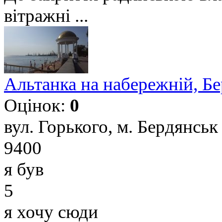
вітражні ...
Альтанка на набережній, Б
Оцінок:
0
вул. Горького, м. Бердянськ
9400
я був
5
я хочу сюди