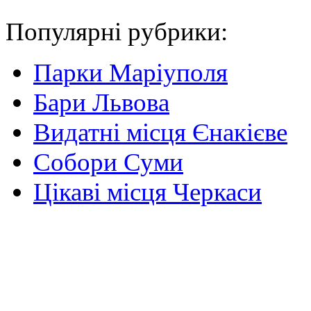
Популярні рубрики:
Парки Маріуполя
Бари Львова
Видатні місця Єнакієве
Собори Суми
Цікаві місця Черкаси