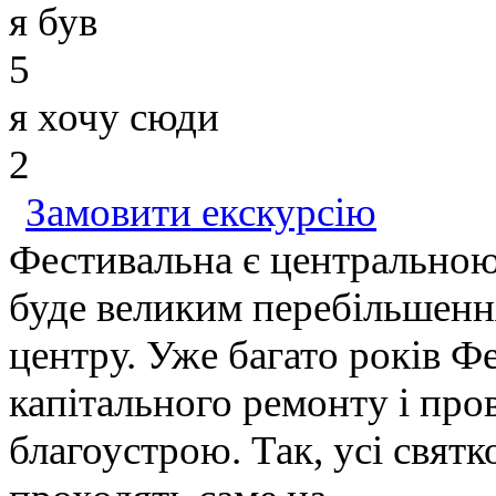
я був
5
я хочу сюди
2
Замовити екскурсію
Фестивальна є центральною
буде великим перебільшення
центру. Уже багато років Ф
капітального ремонту і про
благоустрою. Так, усі святк