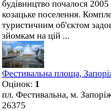
будівництво почалося 2005 
козацьке поселення. Компл
туристичним об'єктом задов
зйомкам на цій ...
Фестивальна площа, Запор
Оцінок:
1
пл. Фестивальна, м. Запорі
26375