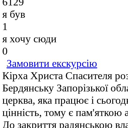
6129
я був
1
я хочу сюди
0
Замовити екскурсію
Кірха Христа Спасителя ро
Бердянську Запорізької обл
церква, яка працює і сьогод
цінність, тому є пам'яткою
До закриття радянською вл