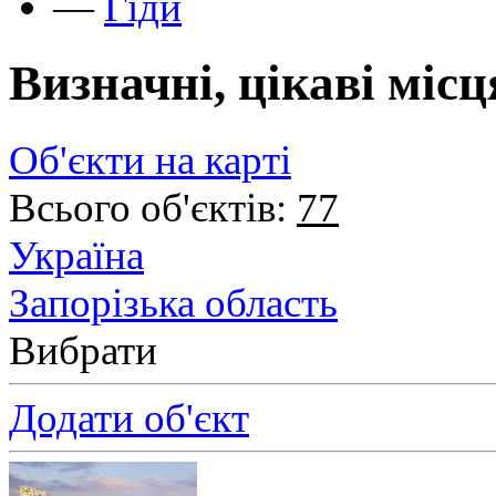
—
Гіди
Визначні, цікаві міс
Об'єкти на карті
Всього об'єктів:
77
Україна
Запорізька область
Вибрати
Додати об'єкт