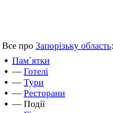
Все про
Запорізьку область
Пам`ятки
—
Готелі
—
Тури
—
Ресторани
—
Події