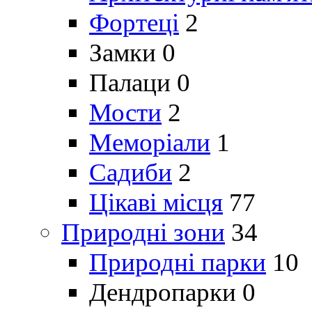
Фортеці
2
Замки
0
Палаци
0
Мости
2
Меморіали
1
Садиби
2
Цікаві місця
77
Природні зони
34
Природні парки
10
Дендропарки
0