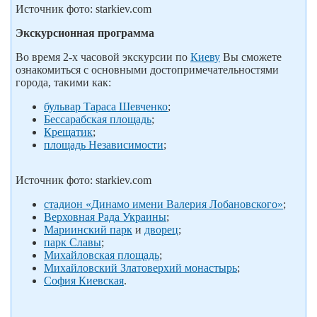
Источник фото: starkiev.com
Экскурсионная программа
Во время 2-х часовой экскурсии по
Киеву
Вы сможете
ознакомиться с основными достопримечательностями
города, такими как:
бульвар Тараса Шевченко
;
Бессарабская площадь
;
Крещатик
;
площадь Независимости
;
Источник фото: starkiev.com
стадион «Динамо имени Валерия Лобановского»
;
Верховная Рада Украины
;
Мариинский парк
и
дворец
;
парк Славы
;
Михайловская площадь
;
Михайловский Златоверхий монастырь
;
София Киевская
.