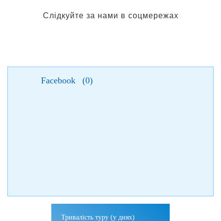
Слідкуйте за нами в соцмережах
Facebook
(
0
)
Тривалість туру (у днях)