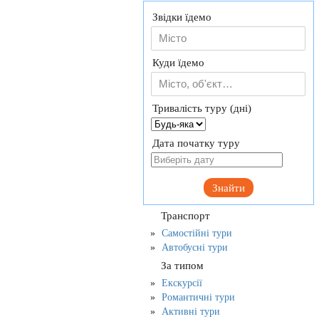
Звідки їдемо
Куди їдемо
Тривалість туру (дні)
Дата початку туру
Знайти
Транспорт
Самостійні тури
Автобусні тури
За типом
Екскурсії
Романтичні тури
Активні тури