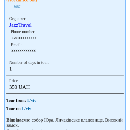
5957
Organizer:
JazzTravel
Phone number:
+380XXXXXXXXX
Email:
XXXXXXXXXXXX
Number of days in tour:
1
Price
350 UAH
Tour from:
L'viv
Tour to:
L'viv
Відвідаємо:
собор Юра, Личаківське кладовище, Високий
замок.