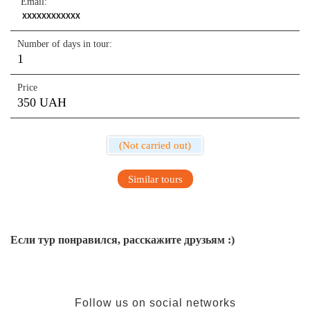
Email:
XXXXXXXXXXXX
Number of days in tour:
1
Price
350 UAH
(Not carried out)
Similar tours
Если тур понравился, расскажите друзьям :)
Follow us on social networks