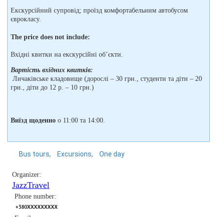
Екскурсійний супровід; проїзд комфортабельним автобусом
єврокласу.
The price does not include:
Вхідні квитки на екскурсійні об’єкти.
Вартість вхідних квитків:
Личаківське кладовище (дорослі – 30 грн., студенти та діти – 20
грн., діти до 12 р. – 10 грн.)
Виїзд щоденно
о 11:00 та 14:00.
Bus tours
Excursions
One day
Organizer:
JazzTravel
Phone number:
+380XXXXXXXXX