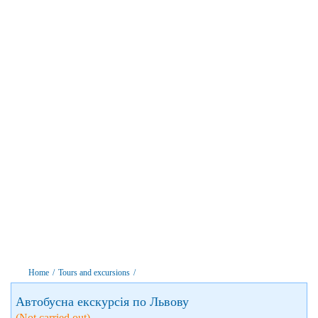
Home
/
Tours and excursions
/
Автобусна екскурсія по Львову
(Not carried out)