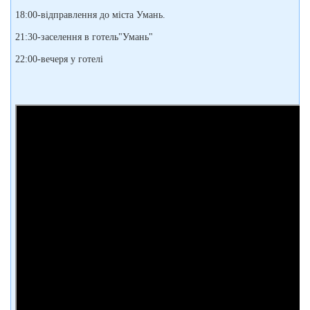
18:00-відправлення до міста Умань.
21:30-заселення в готель"Умань"
22:00-вечеря у готелі