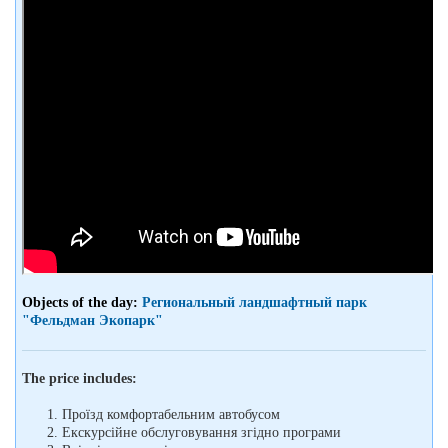
Objects of the day:
Региональный ландшафтный парк
"Фельдман Экопарк"
The price includes:
Проїзд комфортабельним автобусом
Екскурсійне обслуговування згідно програми