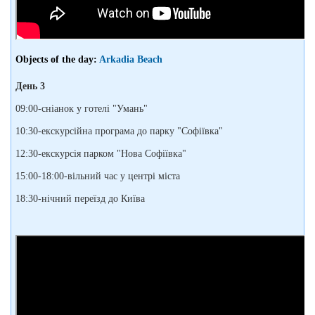
Objects of the day:
Arkadia Beach
День 3
09:00-сніанок у готелі "Умань"
10:30-екскурсійна програма до парку "Софіївка"
12:30-екскурсія парком "Нова Софіївка"
15:00-18:00-вільний час у центрі міста
18:30-нічний переїзд до Київа