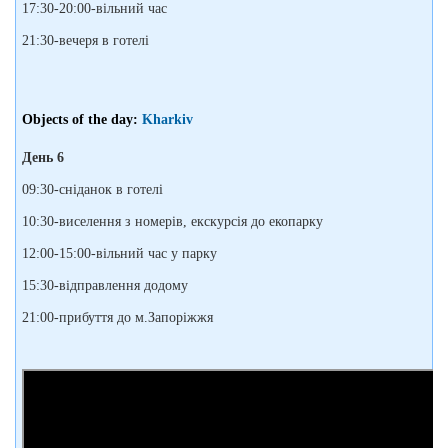
17:30-20:00-вільний час
21:30-вечеря в готелі
Objects of the day:
Kharkiv
День 6
09:30-сніданок в готелі
10:30-виселення з номерів, екскурсія до екопарку
12:00-15:00-вільний час у парку
15:30-відправлення додому
21:00-прибуття до м.Запоріжжя