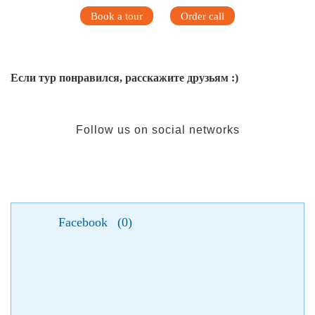
Book a tour
Order call
Если тур понравился, расскажите друзьям :)
Follow us on social networks
Facebook
(
0
)