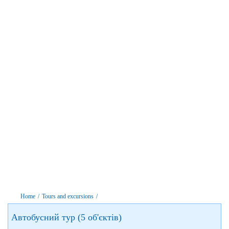
Home
/
Tours and excursions
/
Автобусний тур (5 об'єктів)