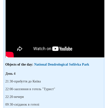
Objects of the day:
National Dendrological Sofiivka Park
День 4
21:30-прибуття до Київа
22:00-заселення в готель "Турист"
22:20-вечеря
09:30-сніданок в готелі