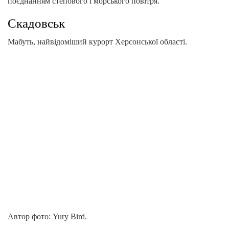
поєднанням степового і морського повітря.
Скадовськ
Мабуть, найвідоміший курорт Херсонської області.
Автор фото: Yury Bird.