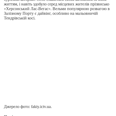
життям, і навіть здобуло серед місцевих жителів прізвисько
«Херсонський Лас-Вегас». Вельми популярною розвагою в
Залізному Порту є дайвінг, особливо на мальовничій
Тендрівській косі.
Джерело фото: fakty.ictv.ua.