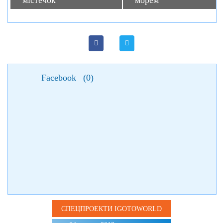
містечок
морем
Facebook
(
0
)
СПЕЦПРОЕКТИ IGOTOWORLD