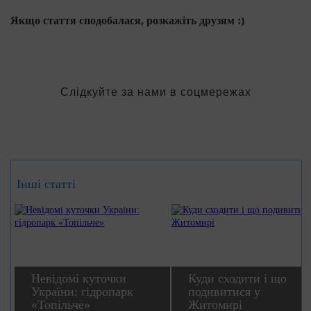
Якщо стаття сподобалася, розкажіть друзям :)
Слідкуйте за нами в соцмережах
Інші статті
Невідомі куточки
Куди сходити і що
України: гідропарк
подивитися у
«Топільче»
Житомирі