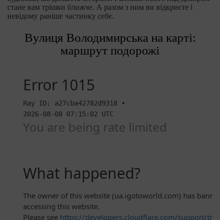
стане вам трішки ближче. А разом з ним ви відкриєте і
невідому раніше частинку себе.
Вулиця Володимирська на карті:
маршрут подорожі