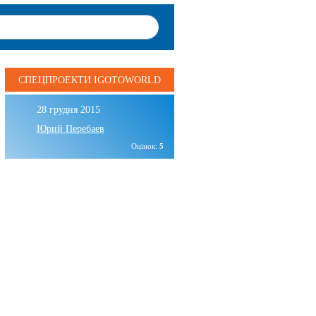
СПЕЦПРОЕКТИ IGOTOWORLD
28 грудня 2015
Юрий Перебаев
Оцінок:
5