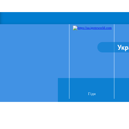
Укр
Гіди