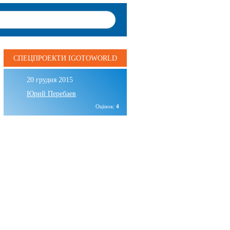
СПЕЦПРОЕКТИ IGOTOWORLD
20 грудня 2015
Юрий Перебаев
Оцінок:
4