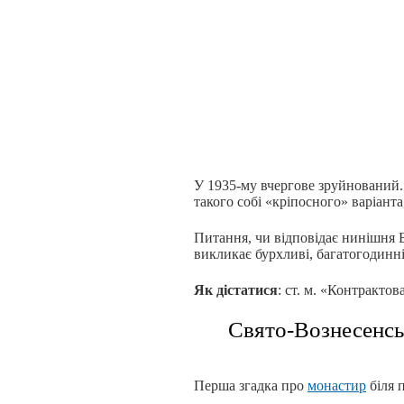
У 1935-му вчергове зруйнований. 
такого собі «кріпосного» варіанта
Питання, чи відповідає нинішня 
викликає бурхливі, багатогодинні
Як дістатися
: ст. м. «Контракто
Свято-Вознесенсь
Перша згадка про
монастир
біля 