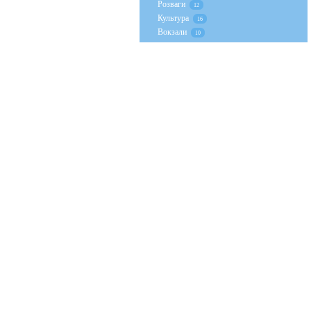
Розваги
12
Культура
16
Вокзали
10