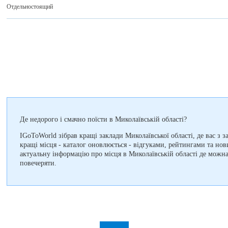
Отдельностоящий
Де недорого і смачно поїсти в Миколаївській області?
IGoToWorld зібрав кращі заклади Миколаївської області, де вас з 
кращі місця - каталог оновлюється - відгуками, рейтингами та но
актуальну інформацію про місця в Миколаївській області де можна
повечеряти.