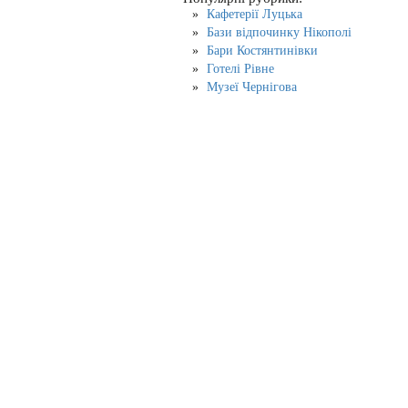
Кафетерії Луцька
Бази відпочинку Нікополі
Бари Костянтинівки
Готелі Рівне
Музеї Чернігова