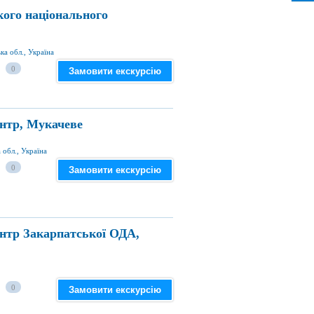
ого національного
ка обл., Україна
0
Замовити екскурсію
нтр, Мукачеве
 обл., Україна
0
Замовити екскурсію
нтр Закарпатської ОДА,
0
Замовити екскурсію