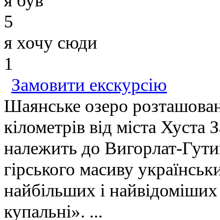
я був
5
я хочу сюди
1
Замовити екскурсію
Шаянське озеро розташован
кілометрів від міста Хуста 
належить до Вигорлат-Гути
гірського масиву українськ
найбільших і найвідоміших 
купальні». ...