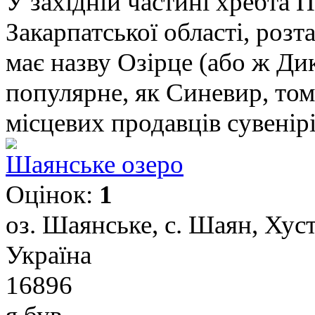
У західній частині хребта 
Закарпатської області, роз
має назву Озірце (або ж Дик
популярне, як Синевир, тому
місцевих продавців сувенірів
Шаянське озеро
Оцінок:
1
оз. Шаянське, с. Шаян, Хуст
Україна
16896