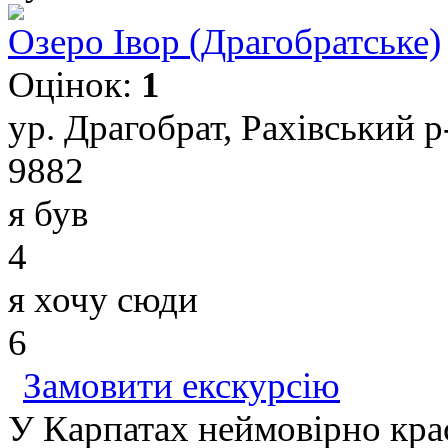
Озеро Івор (Драгобратське)
Оцінок:
1
ур. Драгобрат, Рахівський р
9882
я був
4
я хочу сюди
6
Замовити екскурсію
У Карпатах неймовірно крас