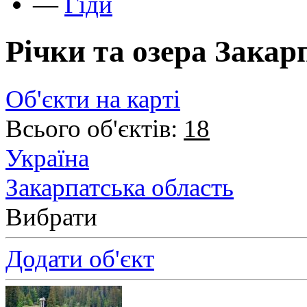
—
Гіди
Річки та озера Закар
Об'єкти на карті
Всього об'єктів:
18
Україна
Закарпатська область
Вибрати
Додати об'єкт