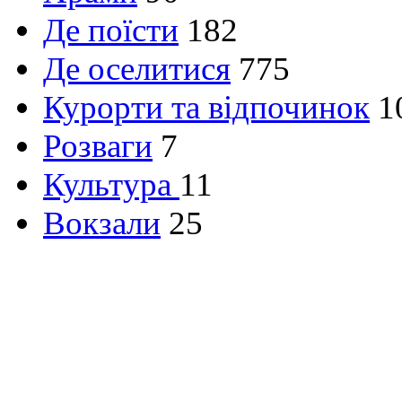
Де поїсти
182
Де оселитися
775
Курорти та відпочинок
1
Розваги
7
Культура
11
Вокзали
25