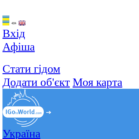
Вхід
Афіша
Стати гідом
Додати об'єкт
Моя карта
Україна