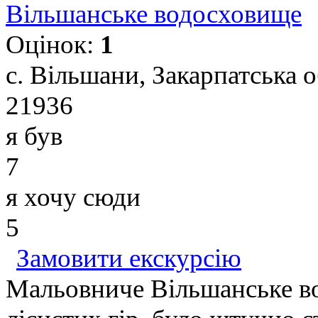
Вільшанське водосховище
Оцінок:
1
с. Вільшани, Закарпатська о
21936
я був
7
я хочу сюди
5
Замовити екскурсію
Мальовниче Вільшанське во