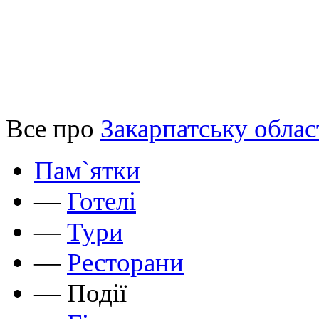
Все про
Закарпатську облас
Пам`ятки
—
Готелі
—
Тури
—
Ресторани
—
Події