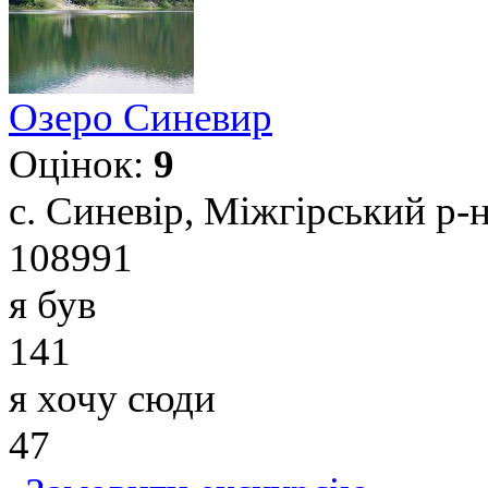
Озеро Синевир
Оцінок:
9
с. Синевір, Міжгірський р-н
108991
я був
141
я хочу сюди
47