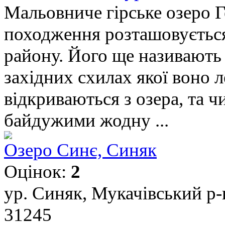
Мальовниче гірське озеро 
походження розташовується
району. Його ще називають 
західних схилах якої воно 
відкриваються з озера, та ч
байдужими жодну ...
Озеро Синє, Синяк
Оцінок:
2
ур. Синяк, Мукачівський р-н
31245