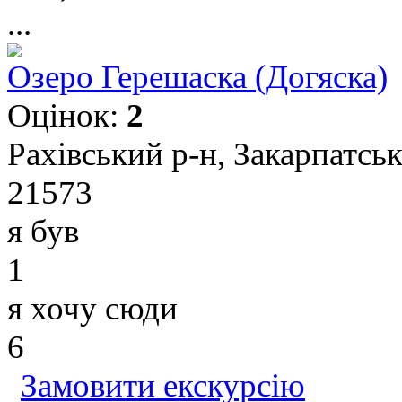
...
Озеро Герешаска (Догяска)
Оцінок:
2
Рахівський р-н, Закарпатськ
21573
я був
1
я хочу сюди
6
Замовити екскурсію