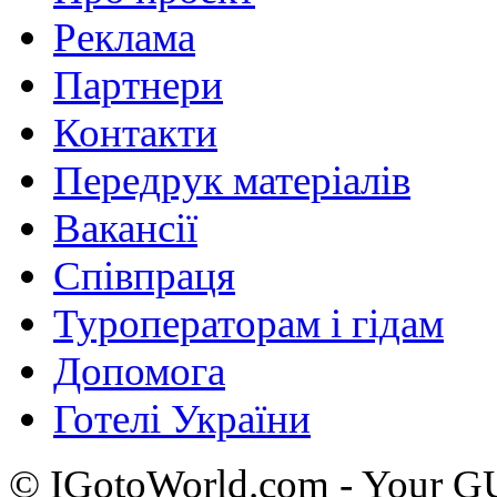
Реклама
Партнери
Контакти
Передрук матеріалів
Вакансії
Співпраця
Туроператорам і гідам
Допомога
Готелі України
© IGotoWorld.com - Your 