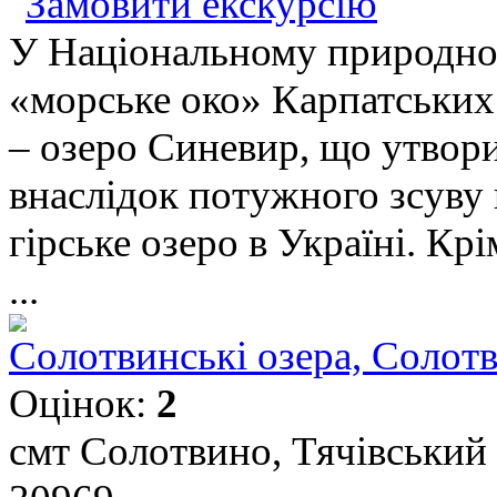
Замовити екскурсію
У Національному природно
«морське око» Карпатських
– озеро Синевир, що утвори
внаслідок потужного зсуву 
гірське озеро в Україні. Кр
...
Солотвинські озера, Солот
Оцінок:
2
смт Солотвино, Тячівський р