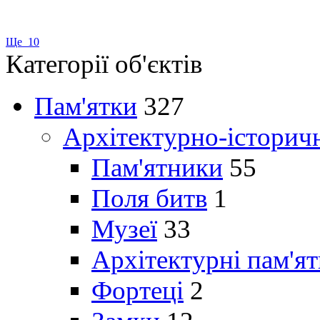
Ще 10
Категорії об'єктів
Пам'ятки
327
Архітектурно-історич
Пам'ятники
55
Поля битв
1
Музеї
33
Архітектурні пам'я
Фортеці
2