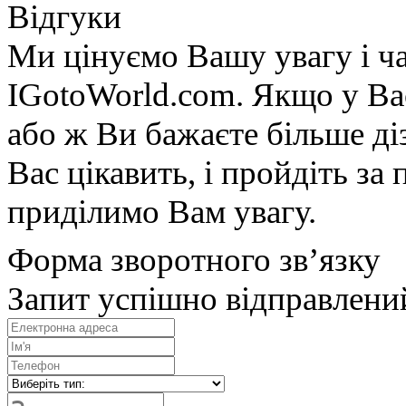
Відгуки
Ми цінуємо Вашу увагу і ча
IGotoWorld.com. Якщо у Вас
або ж Ви бажаєте більше діз
Вас цікавить, і пройдіть з
приділимо Вам увагу.
Форма зворотного зв’язку
Запит успішно відправлени