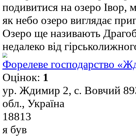
подивитися на озеро Івор, м
як небо озеро виглядає при
Озеро ще називають Драгоб
недалеко від гірськолижного
Форелеве господарство «Ж
Оцінок:
1
ур. Ждимир 2, с. Вовчий 89
обл., Україна
18813
я був