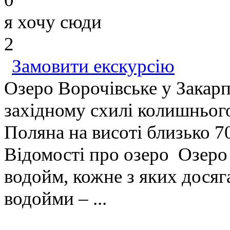
я хочу сюди
2
Замовити екскурсію
Озеро Ворочівське у Закарп
західному схилі колишньог
Поляна на висоті близько 7
Відомості про озеро Озеро 
водойм, кожне з яких досяг
водойми – ...