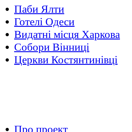
Паби Ялти
Готелі Одеси
Видатні місця Харкова
Собори Вінниці
Церкви Костянтинівці
Про проект