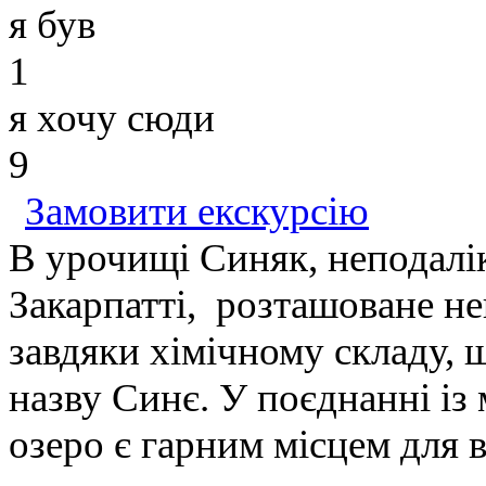
я був
1
я хочу сюди
9
Замовити екскурсію
В урочищі Синяк, неподалік
Закарпатті, розташоване не
завдяки хімічному складу, щ
назву Синє. У поєднанні і
озеро є гарним місцем для 