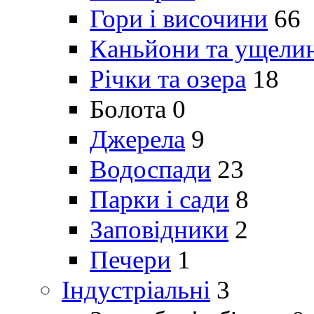
Гори і височини
66
Каньйони та ущели
Річки та озера
18
Болота
0
Джерела
9
Водоспади
23
Парки і сади
8
Заповідники
2
Печери
1
Індустріальні
3