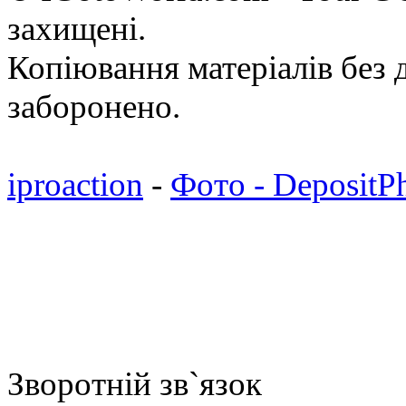
захищені.
Копіювання матеріалів без д
заборонено.
iproaction
-
Фото - DepositP
Зворотній зв`язок