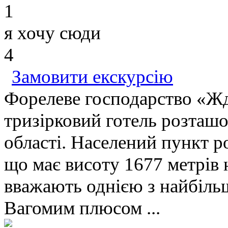
1
я хочу сюди
4
Замовити екскурсію
Форелеве господарство «Жд
тризірковий готель розташо
області. Населений пункт р
що має висоту 1677 метрів
вважають однією з найбільш
Вагомим плюсом ...