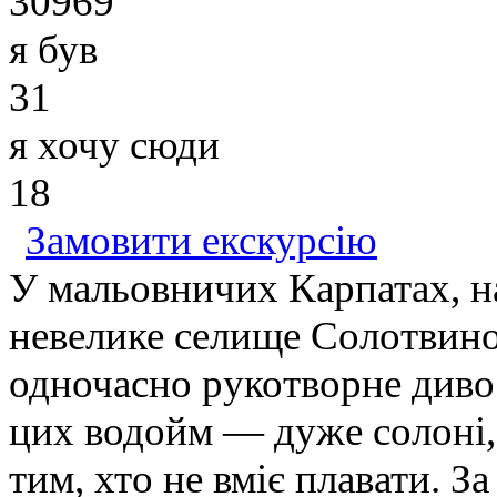
30969
я був
31
я хочу сюди
18
Замовити екскурсію
У мальовничих Карпатах, на
невелике селище Солотвино
одночасно рукотворне диво
цих водойм — дуже солоні, 
тим, хто не вміє плавати. З