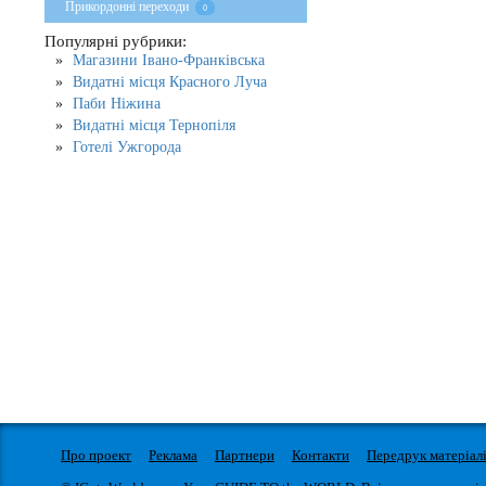
Прикордонні переходи
0
Популярні рубрики:
Магазини Івано-Франківська
Видатні місця Красного Луча
Паби Ніжина
Видатні місця Тернопіля
Готелі Ужгорода
Про проект
Реклама
Партнери
Контакти
Передрук матеріал