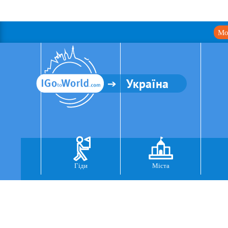
Мо
Україна
Гіди
Міста