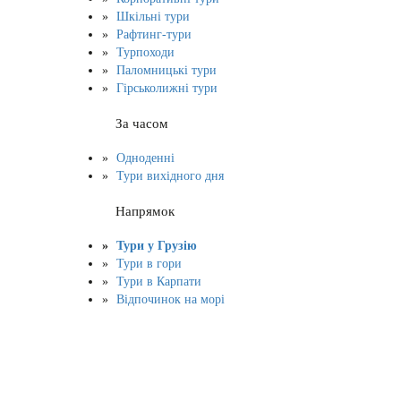
Шкільні тури
Рафтинг-тури
Турпоходи
Паломницькі тури
Гірськолижні тури
За часом
Одноденні
Тури вихідного дня
Напрямок
Тури у Грузію
Тури в гори
Тури в Карпати
Відпочинок на морі