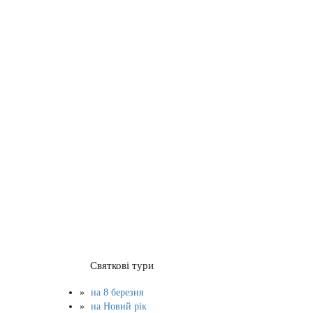
Святкові тури
на 8 березня
на Новий рік