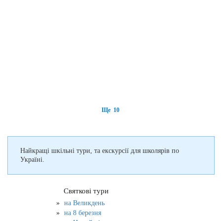
Ще 10
Найкращі шкільні тури, та екскурсії для школярів по
Україні.
Святкові тури
на Великдень
на 8 березня