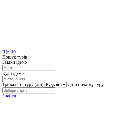
Ще 10
Пошук турів
Звідки їдемо
Куди їдемо
Тривалість туру (дні)
Дата початку туру
Знайти