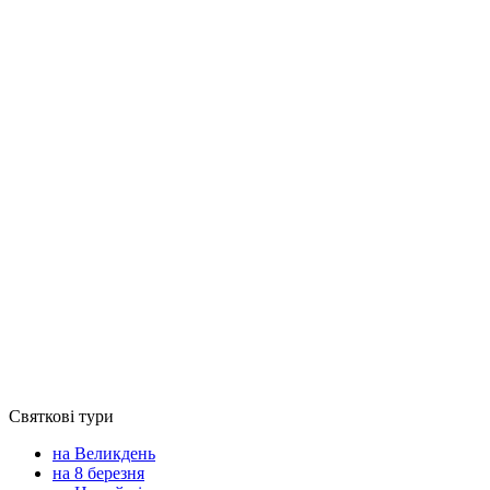
Святкові тури
на Великдень
на 8 березня