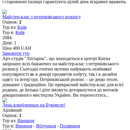
і старовинні палаци гарантують цілий день яскравих вражень.
Майстер-клас з петриківського розпису
Оцінок:
2
Тур из:
Київ
Тур в:
Київ
2084
Днів:
1
Ціна 400 UAH
Замовити тур
Арт-студія "Ліхтарик", що знаходиться в центрі Києва
запрошує всіх бажаючих на майстер-клас з петриківського
розпису. Сьогодні етнічні мотиви набувають неабиякої
популярності як в декорі предметів побуту, так і в дизайні
одягу та інтер’єру. Петриківський розпис – це дещо тепле,
домашнє і традиційне. Це прекрасний майстер-клас для всієї
родини, де батьки і діти зможуть доторкнутися до витоків
декоративного мистецтва України. Ви перенесетесь...
День влюбленных на Буковеле!
Архівний
Оцінок:
1
Тур из:
Вінниця
Тур в:
Вінниця
-
Яблуниця
-
Поляниця