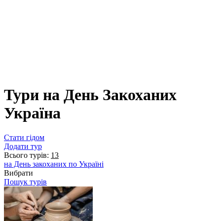
Тури на День Закоханих
Україна
Стати гідом
Додати тур
Всього турів:
13
на День закоханих по Україні
Вибрати
Пошук турів