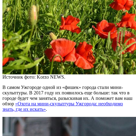
Источник фото: Korzo NEWS.
В самом Ужгороде одной из «фишек» города стали мини-
скульптуры. В 2017 году их появилось еще больше: так что в
городе будет чем заняться, разыскивая их. А поможет вам наш
обзор
«Охота на мини-скульптуры Ужгорода: необходимо
знать, где их искать»
.