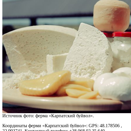
Источник фото: ферма «Карпатский буйвол».
Координаты ферми «Карпатский буйвол»: GPS: 48.178506 ,
22.993741. Контактный телефон: +38 068 02 35 640.