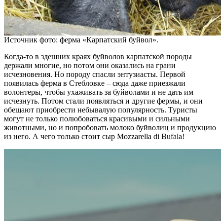
Источник фото: ферма «Карпатский буйвол».
Когда-то в здешних краях буйволов карпатской породы
держали многие, но потом они оказались на грани
исчезновения. Но породу спасли энтузиасты. Первой
появилась ферма в Стебловке – сюда даже приезжали
волонтеры, чтобы ухаживать за буйволами и не дать им
исчезнуть. Потом стали появляться и другие фермы, и они
обещают приобрести небывалую популярность. Туристы
могут не только полюбоваться красивыми и сильными
животными, но и попробовать молоко буйволиц и продукцию
из него. А чего только стоит сыр Mozzarella di Bufala!