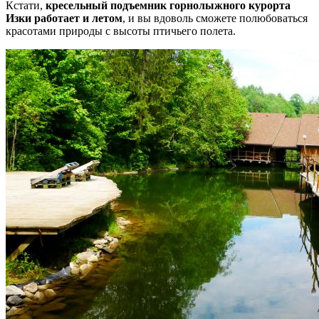
Кстати,
кресельный подъемник горнолыжного курорта
Изки работает и летом
, и вы вдоволь сможете полюбоваться
красотами природы с высоты птичьего полета.