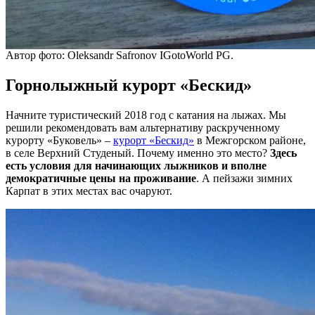
Автор фото: Oleksandr Safronov IGotoWorld PG.
Горнолыжный курорт «Бескид»
Начните туристический 2018 год с катания на лыжах. Мы
решили рекомендовать вам альтернативу раскрученному
курорту «Буковель» –
курорт «Бескид»
в Межгорском районе,
в селе Верхний Студеный. Почему именно это место?
Здесь
есть условия для начинающих лыжников и вполне
демократичные цены на проживание
. А пейзажи зимних
Карпат в этих местах вас очаруют.