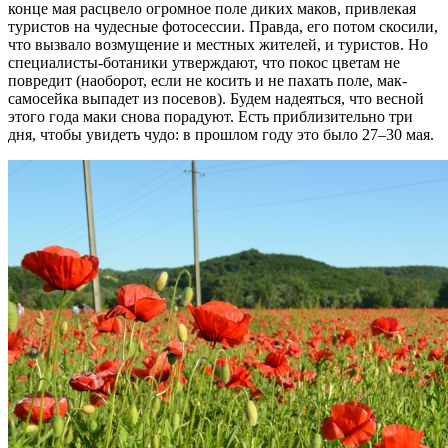
конце мая расцвело огромное поле диких маков, привлекая
туристов на чудесные фотосессии. Правда, его потом скосили,
что вызвало возмущение и местных жителей, и туристов. Но
специалисты-ботаники утверждают, что покос цветам не
повредит (наоборот, если не косить и не пахать поле, мак-
самосейка выпадет из посевов). Будем надеяться, что весной
этого года маки снова порадуют. Есть приблизительно три
дня, чтобы увидеть чудо: в прошлом году это было 27–30 мая.