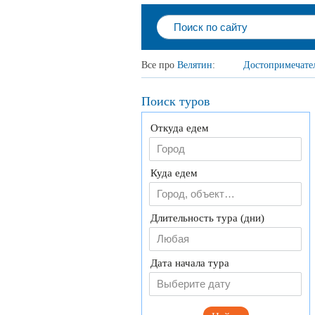
Все про
Велятин
:
Достопримечате
Поиск туров
Откуда едем
Куда едем
Длительность тура (дни)
Любая
Дата начала тура