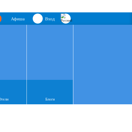
Афиша
Вход
Отели
Блоги