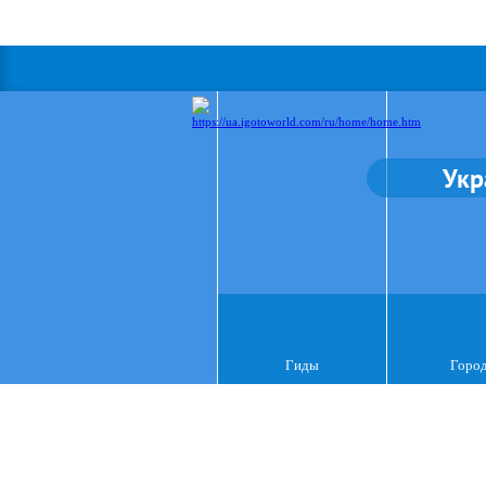
Укр
Гиды
Горо