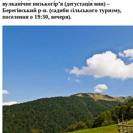
вулканічне низькогір’я (дегустація вин) –
Берегівський р-н. (садиби сільського туризму,
поселення о 19:30, вечеря).