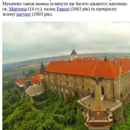
Мукачево також можна оглянути ще багато цікавого: каплицю
св.
Мартина
(14 ст.), палац
Ракоці
(1663 рік) та прекрасну
зелену
ратушу
(1903 рік).