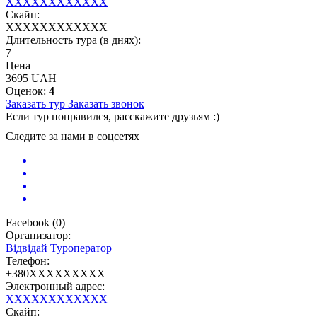
XXXXXXXXXXXX
Скайп:
XXXXXXXXXXXX
Длительность тура (в днях):
7
Цена
3695 UAH
Оценок:
4
Заказать тур
Заказать звонок
Если тур понравился, расскажите друзьям :)
Следите за нами в соцсетях
Facebook
(
0
)
Организатор:
Відвідай Туроператор
Телефон:
+380XXXXXXXXX
Электронный адрес:
XXXXXXXXXXXX
Скайп: