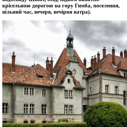
крісельною дорогою на гору Гимба, поселення,
вільний час, вечеря, вечірня ватра).