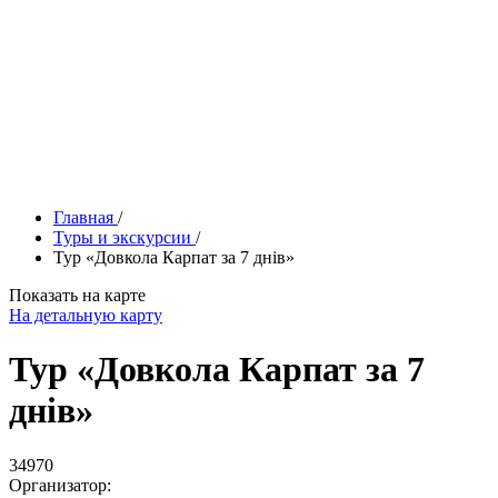
Главная
/
Туры и экскурсии
/
Тур «Довкола Карпат за 7 днів»
Показать на карте
На детальную карту
Тур «Довкола Карпат за 7
днів»
34970
Организатор: