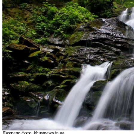
Джерело фото: khustnews.in.ua.