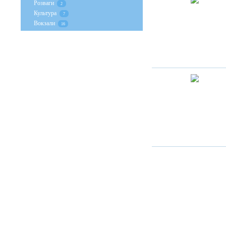
Розваги
2
Культура
7
Вокзали
16