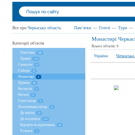
Все про
Черкаську область
:
Пам`ятки
—
Готелі
—
Тури
—
Монастирі Черкас
Категорії об'єктів
Всього об'єктів:
6
Пам'ятки
290
Україна
Черкаська
Храми
112
Cинагоги
0
Собори
8
Монастирі
6
Церкви
90
Костьоли
5
Мечеті
0
Святі місця
4
Паломницькі місця
0
Де поїсти
22
Де оселитися
115
Курорти та відпочинок
49
Розваги
3