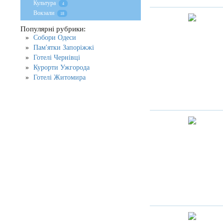
Культура
4
Вокзали
18
Популярні рубрики:
Собори Одеси
Пам'ятки Запоріжжі
Готелі Чернівці
Курорти Ужгорода
Готелі Житомира