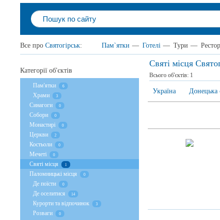
Все про
Святогірськ
:
Пам`ятки
—
Готелі
—
Тури
—
Ресто
Святі місця Свято
Категорії об'єктів
Всього об'єктів:
1
Пам'ятки
6
Україна
Донецька 
Храми
3
Cинагоги
0
Собори
0
Монастирі
0
Церкви
2
Костьоли
0
Мечеті
0
Святі місця
1
Паломницькі місця
0
Де поїсти
0
Де оселитися
14
Курорти та відпочинок
3
Розваги
0