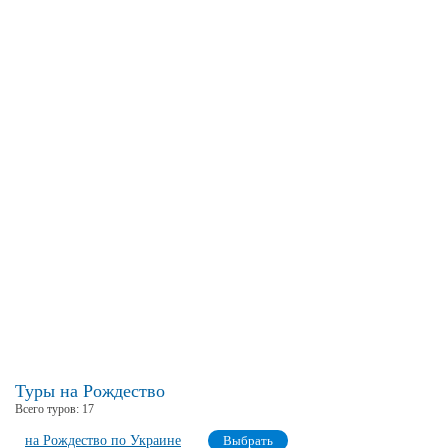
Туры на Рождество
Всего туров:
17
на Рождество по Украине
Выбрать