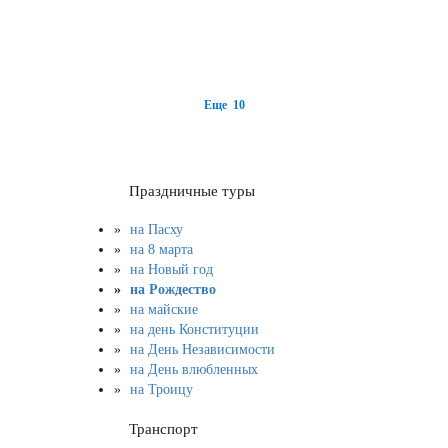
Еще 10
Праздничные туры
на Пасху
на 8 марта
на Новый год
на Рождество
на майские
на день Конституции
на День Независимости
на День влюбленных
на Троицу
Транспорт