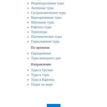
Индивидуальные туры
Активные туры
Гастрономические туры
Корпоративные туры
Школьные туры
Рафтинг-туры
Турпоходы
Паломнические туры
Горнолыжные туры
По времени
Однодневные
Туры выходного дня
Направление
Туры в Грузию
Туры в горы
Туры в Карпаты
Отдых на море