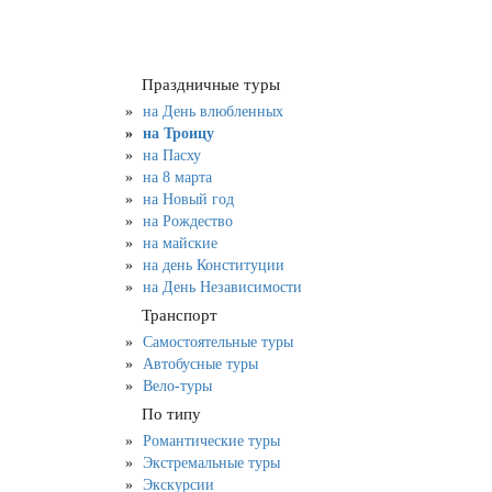
Праздничные туры
на День влюбленных
на Троицу
на Пасху
на 8 марта
на Новый год
на Рождество
на майские
на день Конституции
на День Независимости
Транспорт
Самостоятельные туры
Автобусные туры
Вело-туры
По типу
Романтические туры
Экстремальные туры
Экскурсии