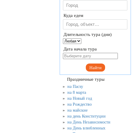
Куда едем
Длительность тура (дни)
Дата начала тура
Найти
Праздничные туры
на Пасху
на 8 марта
на Новый год
на Рождество
на майские
на день Конституции
на День Независимости
на День влюбленных