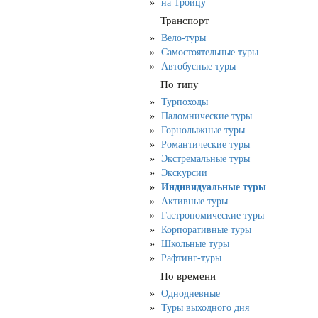
на Троицу
Транспорт
Вело-туры
Самостоятельные туры
Автобусные туры
По типу
Турпоходы
Паломнические туры
Горнолыжные туры
Романтические туры
Экстремальные туры
Экскурсии
Индивидуальные туры
Активные туры
Гастрономические туры
Корпоративные туры
Школьные туры
Рафтинг-туры
По времени
Однодневные
Туры выходного дня