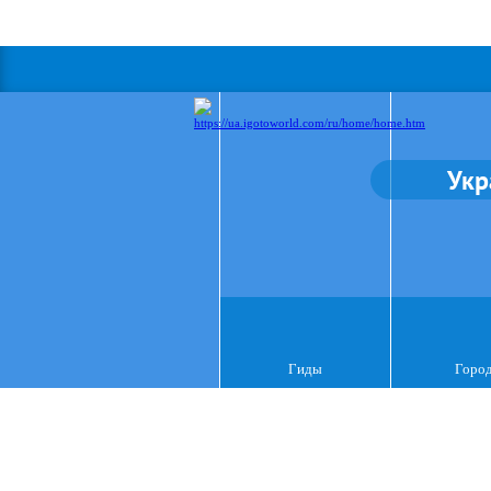
Укр
Гиды
Горо