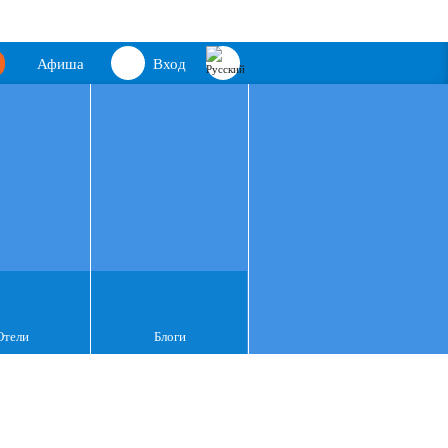
Афиша
Вход
Отели
Блоги