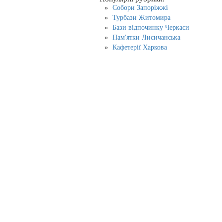
Собори Запоріжжі
Турбази Житомира
Бази відпочинку Черкаси
Пам'ятки Лисичанська
Кафетерії Харкова