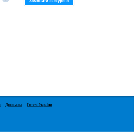
Замовити екскурсію
м
Допомога
Готелі України