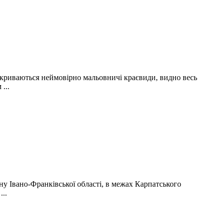
ідкриваються неймовірно мальовничі краєвиди, видно весь
...
у Івано-Франківської області, в межах Карпатського
..