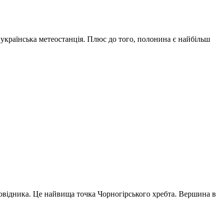
країнська метеостанція. Плюс до того, полонина є найбільш
аповідника. Це найвища точка Чорногірського хребта. Вершина в