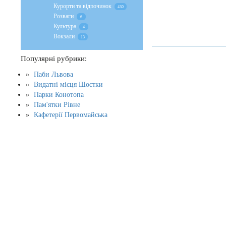
Курорти та відпочинок
430
Розваги
6
Культура
4
Вокзали
13
Популярні рубрики:
Паби Львова
Видатні місця Шостки
Парки Конотопа
Пам'ятки Рівне
Кафетерії Первомайська