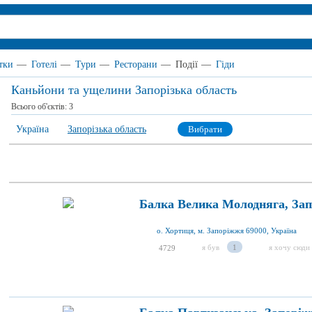
тки
—
Готелі
—
Тури
—
Ресторани
—
Події
—
Гіди
Каньйони та ущелини Запорізька область
Всього об'єктів:
3
Україна
Запорізька область
Вибрати
Балка Велика Молодняга, За
о. Хортиця, м. Запоріжжя 69000, Україна
я був
1
я хочу сюди
4729