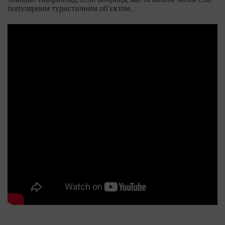
популярним туристичним об’єктом.