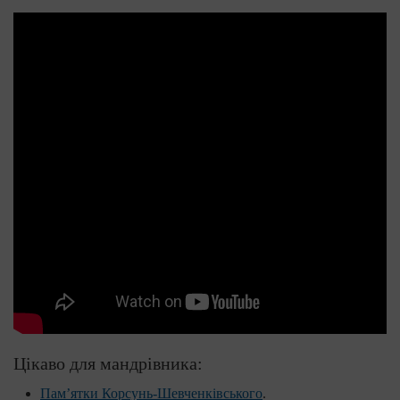
Цікаво для мандрівника:
Пам’ятки Корсунь-Шевченківського
.