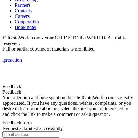
Partners
Contacts
Careers
Cooperation
Book hotel
© IGotoWorld.com - Your GUIDE TO the WORLD. All rights
reserved.
Full or partial copying of materials is prohibited.
iproaction
Feedback
Feedback
Your attention and time spent on the site IGotoWorld.com is greatly
appreciated. If you have any questions, wishes, complaints, or you
desire to learn more about us, select the area you are interested in
and click the link to make a comment or ask a question.
Feedback form
Request submitted successfully.