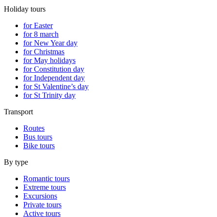
Holiday tours
for Easter
for 8 march
for New Year day
for Christmas
for May holidays
for Constitution day
for Independent day
for St Valentine’s day
for St Trinity day
Transport
Routes
Bus tours
Bike tours
By type
Romantic tours
Extreme tours
Excursions
Private tours
Active tours