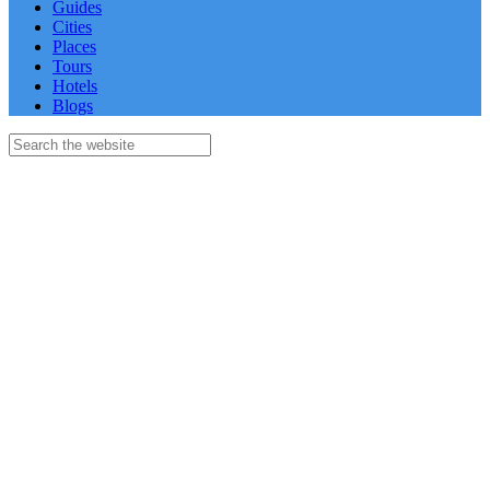
Guides
Cities
Places
Tours
Hotels
Blogs