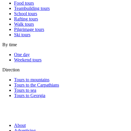
Food tours
Teambuilding tours
School tours
Rafting tours
Walk tours
Pilgrimage tours
Ski tours
By time
One day
Weekend tours
Direction
Tours to mountains
Tours to the Carpathians
Tours to sea
Tours to Georgia
About
Advertising